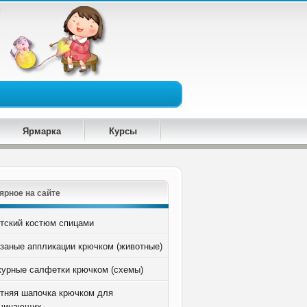
Ярмарка
Курсы
ярное на сайте
тский костюм спицами
заные аппликации крючком (животные)
урные салфетки крючком (схемы)
тняя шапочка крючком для
чинающих