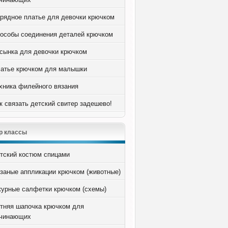
рядное платье для девочки крючком
особы соединения деталей крючком
сынка для девочки крючком
атье крючком для малышки
хника филейного вязания
к связать детский свитер задешево!
р классы
тский костюм спицами
заные аппликации крючком (животные)
урные салфетки крючком (схемы)
тняя шапочка крючком для
чинающих