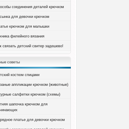
особы соединения деталей крючком
сынка для девочки крючком
атье крючком для малышки
хника филейного вязания
к связать детский свитер задешево!
ные советы
тский костюм спицами
заные аппликации крючком (животные)
урные салфетки крючком (схемы)
тняя шапочка крючком для
чинающих
рядное платье для девочки крючком