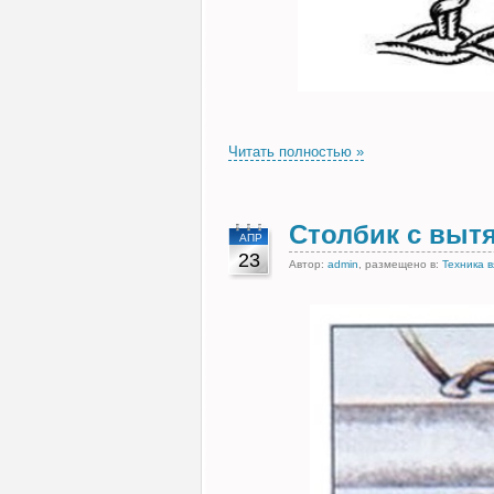
Читать полностью »
Столбик с выт
АПР
23
Автор:
admin
, размещено в:
Техника 