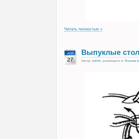
Читать полностью »
Выпуклые сто
АПР
27
Автор:
admin
, размещено в:
Техника 