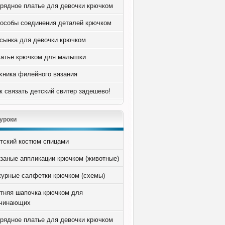
рядное платье для девочки крючком
особы соединения деталей крючком
сынка для девочки крючком
атье крючком для малышки
хника филейного вязания
к связать детский свитер задешево!
уроки
тский костюм спицами
заные аппликации крючком (животные)
урные салфетки крючком (схемы)
тняя шапочка крючком для
чинающих
рядное платье для девочки крючком