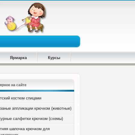
Ярмарка
Курсы
ярное на сайте
тский костюм спицами
заные аппликации крючком (животные)
урные салфетки крючком (схемы)
тняя шапочка крючком для
чинающих