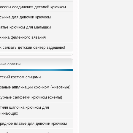
особы соединения деталей крючком
сынка для девочки крючком
атье крючком для малышки
хника филейного вязания
к связать детский свитер задешево!
ные советы
тский костюм спицами
заные аппликации крючком (животные)
урные салфетки крючком (схемы)
тняя шапочка крючком для
чинающих
рядное платье для девочки крючком