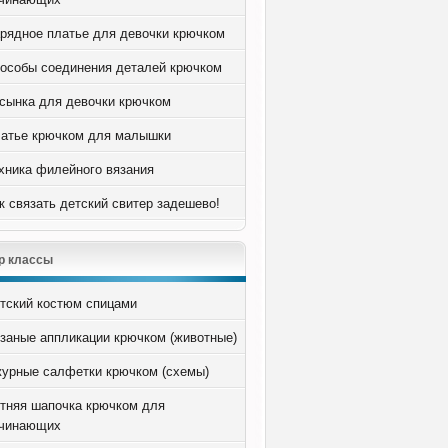
рядное платье для девочки крючком
особы соединения деталей крючком
сынка для девочки крючком
атье крючком для малышки
хника филейного вязания
к связать детский свитер задешево!
р классы
тский костюм спицами
заные аппликации крючком (животные)
урные салфетки крючком (схемы)
тняя шапочка крючком для
чинающих