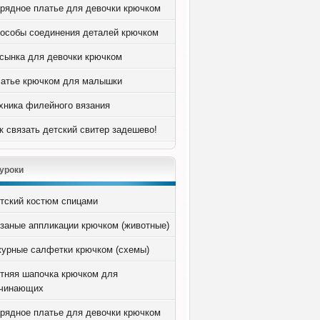
рядное платье для девочки крючком
особы соединения деталей крючком
сынка для девочки крючком
атье крючком для малышки
хника филейного вязания
к связать детский свитер задешево!
уроки
тский костюм спицами
заные аппликации крючком (животные)
урные салфетки крючком (схемы)
тняя шапочка крючком для
чинающих
рядное платье для девочки крючком