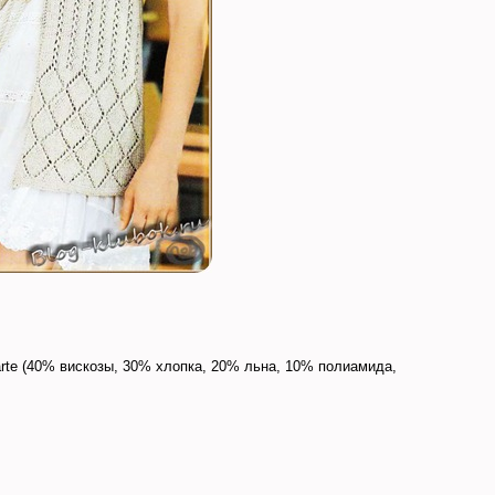
narte (40% вискозы, 30% хлопка, 20% льна, 10% полиамида,