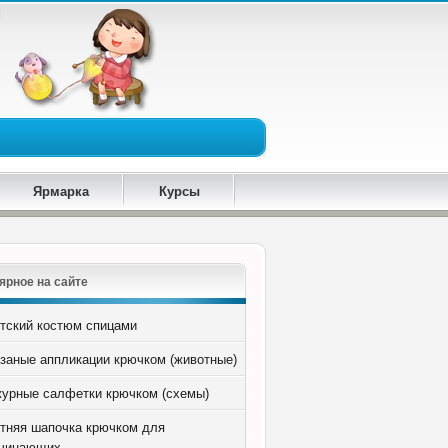
Ярмарка
Курсы
ярное на сайте
тский костюм спицами
заные аппликации крючком (животные)
урные салфетки крючком (схемы)
тняя шапочка крючком для
чинающих