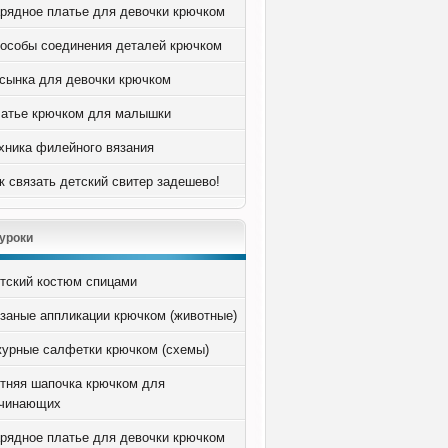
рядное платье для девочки крючком
особы соединения деталей крючком
сынка для девочки крючком
атье крючком для малышки
хника филейного вязания
к связать детский свитер задешево!
уроки
тский костюм спицами
заные аппликации крючком (животные)
урные салфетки крючком (схемы)
тняя шапочка крючком для
чинающих
рядное платье для девочки крючком