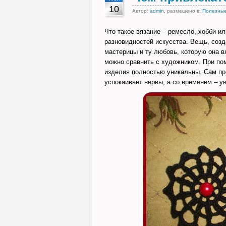
10
Автор:
admin
, размещено в:
Полезные
Что такое вязание – ремесло, хобби ил
разновидностей искусства. Вещь, созд
мастерицы и ту любовь, которую она 
можно сравнить с художником. При пом
изделия полностью уникальны. Сам про
успокаивает нервы, а со временем – у