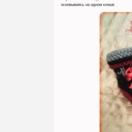
основываясь на одном клише.