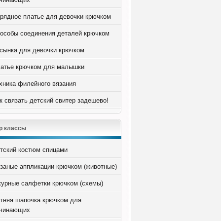
рядное платье для девочки крючком
особы соединения деталей крючком
сынка для девочки крючком
атье крючком для малышки
хника филейного вязания
к связать детский свитер задешево!
р классы
тский костюм спицами
заные аппликации крючком (животные)
урные салфетки крючком (схемы)
тняя шапочка крючком для
чинающих