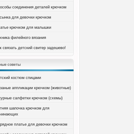
особы соединения деталей крючком
сынка для девочки крючком
атье крючком для малышки
хника филейного вязания
к связать детский свитер задешево!
ные советы
тский костюм спицами
заные аппликации крючком (животные)
урные салфетки крючком (схемы)
тняя шапочка крючком для
чинающих
рядное платье для девочки крючком