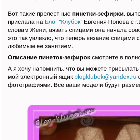
Вот такие прелестные
пинетки-зефирки
, вып
прислала на
Блог “Клубок”
Евгения Попова с г.
словам Жени, вязать спицами она начала сов
это так увлекло, что теперь вязание спицами 
любимым ее занятием.
Описание пинеток-зефирок
смотрите в полно
А я хочу напомнить, что вы можете присылать
мой электронный ящик
blogklubok@yandex.ru
с
фотографиями. Все ваши модели будут разме