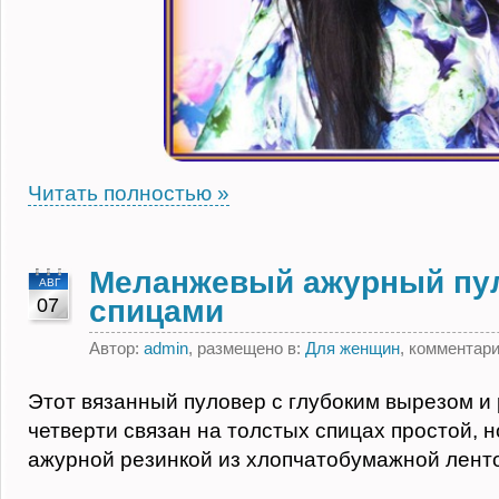
Читать полностью »
Меланжевый ажурный пу
АВГ
07
спицами
Автор:
admin
, размещено в:
Для женщин
, комментар
Этот вязанный пуловер с глубоким вырезом и
четверти связан на толстых спицах простой, 
ажурной резинкой из хлопчатобумажной лент