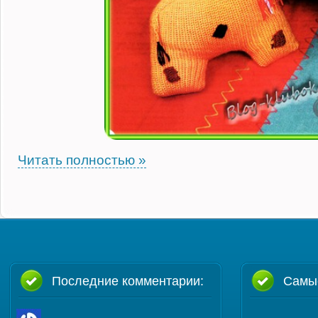
Читать полностью »
Последние комментарии:
Самы