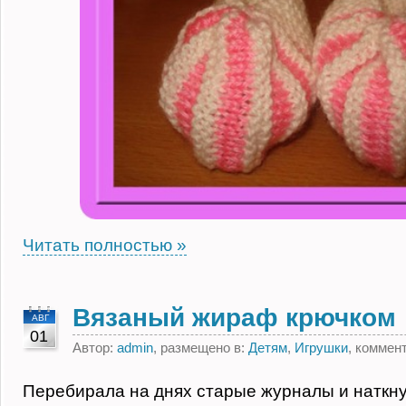
Читать полностью »
Вязаный жираф крючком
АВГ
01
Автор:
admin
, размещено в:
Детям
,
Игрушки
, коммен
Перебирала на днях старые журналы и наткну