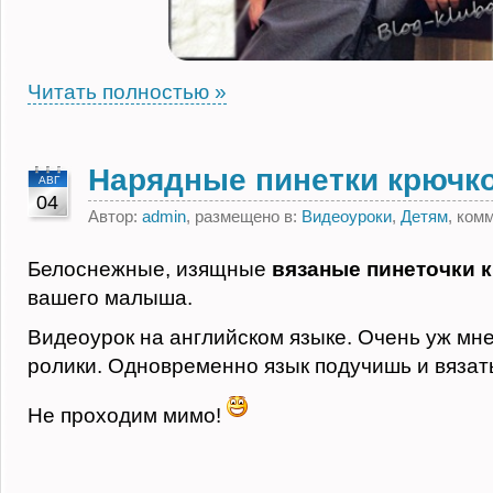
Читать полностью »
Нарядные пинетки крючк
АВГ
04
Автор:
admin
, размещено в:
Видеоуроки
,
Детям
, ком
Белоснежные, изящные
вязаные пинеточки 
вашего малыша.
Видеоурок на английском языке. Очень уж мне
ролики. Одновременно язык подучишь и вязат
Не проходим мимо!