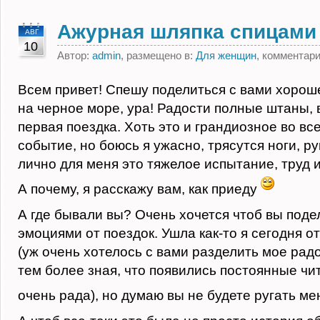
Ажурная шляпка спицами
АВГ
10
Автор:
admin
, размещено в:
Для женщин
, комментар
Всем привет! Спешу поделиться с вами хорош
на черное море, ура! Радости полные штаны, 
первая поездка. Хоть это и грандиозное во вс
событие, но боюсь я ужасно, трясутся ноги, ру
лично для меня это тяжелое испытание, труд и
А почему, я расскажу вам, как приеду
А где бывали вы? Очень хочется чтоб вы под
эмоциями от поездок. Ушла как-то я сегодня о
(уж очень хотелось с вами разделить мое рад
тем более зная, что появились постоянные чит
очень рада), но думаю вы не будете ругать ме