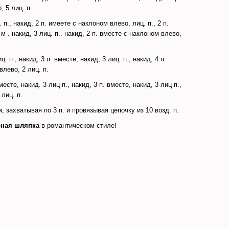
, 5 лиц. п.
 п., накид, 2 п. имеете с наклоном влево, лиц. п., 2 п.
м . накид, 3 лиц. п.. накид, 2 п. вместе с наклоном влево,
ц. п , накид, 3 п. вместе, накид, 3 лиц. п., накид, 4 п.
влево, 2 лиц. п.
вместе, накид. 3 лиц п., накид, 3 п. вместе, накид, 3 лиц п.,
 лиц. п.
, захватывая по 3 п. и провязывая цепочку из 10 возд. п.
рная шляпка
в романтическом стиле!