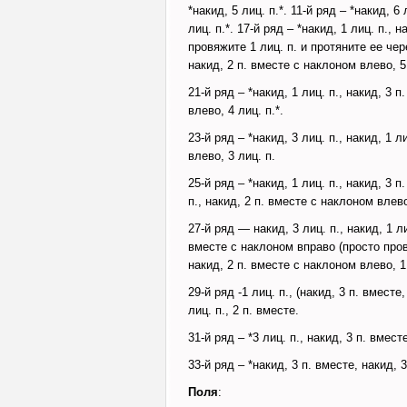
*накид, 5 лиц. п.*. 11-й ряд – *накид, 6 
лиц. п.*. 17-й ряд – *накид, 1 лиц. п., 
провяжите 1 лиц. п. и протяните ее чере
накид, 2 п. вместе с наклоном влево, 5 
21-й ряд – *накид, 1 лиц. п., накид, 3 п
влево, 4 лиц. п.*.
23-й ряд – *накид, 3 лиц. п., накид, 1 л
влево, 3 лиц. п.
25-й ряд – *накид, 1 лиц. п., накид, 3 п
п., накид, 2 п. вместе с наклоном влево,
27-й ряд — накид, 3 лиц. п., накид, 1 ли
вместе с наклоном вправо (просто провяж
накид, 2 п. вместе с наклоном влево, 1
29-й ряд -1 лиц. п., (накид, 3 п. вместе,
лиц. п., 2 п. вместе.
31-й ряд – *3 лиц. п., накид, 3 п. вмест
33-й ряд – *накид, 3 п. вместе, накид, 
Поля
: