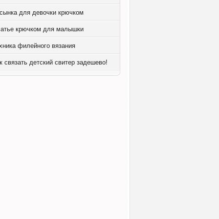
сынка для девочки крючком
атье крючком для малышки
хника филейного вязания
к связать детский свитер задешево!