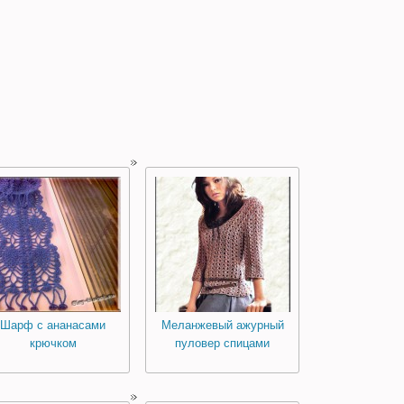
Шарф с ананасами
Меланжевый ажурный
крючком
пуловер спицами