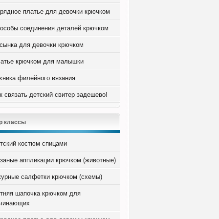
рядное платье для девочки крючком
особы соединения деталей крючком
сынка для девочки крючком
атье крючком для малышки
хника филейного вязания
к связать детский свитер задешево!
р классы
тский костюм спицами
заные аппликации крючком (животные)
урные салфетки крючком (схемы)
тняя шапочка крючком для
чинающих