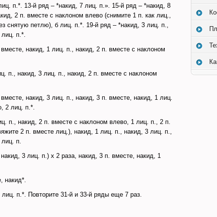
лиц. п.*. 13-й ряд – *накид, 7 лиц. п.». 15-й ряд – *накид, 8
Ко
накид, 2 п. вместе с наклоном влево (снимите 1 п. как лиц.,
з снятую петлю), б лиц. п.*. 19-й ряд – *накид, 3 лиц. п.,
Пл
лиц. п.*.
Те
. вместе, накид, 1 лиц. п., накид, 2 п. вместе с наклоном
Ка
иц. п., накид, 3 лиц. п., накид, 2 п. вместе с наклоном
. вместе, накид, 3 лиц. п., накид, 3 п. вместе, накид, 1 лиц.
 2 лиц. п.*.
ц. п., накид, 2 п. вместе с наклоном влево, 1 лиц. п., 2 п.
ите 2 п. вместе лиц.), накид, 1 лиц. п., накид, 3 лиц. п.,
 лиц. п.
 накид, 3 лиц. п.) х 2 раза, накид, 3 п. вместе, накид, 1
е, накид*.
3 лиц. п.*. Повторите 31-й и 33-й ряды еще 7 раз.