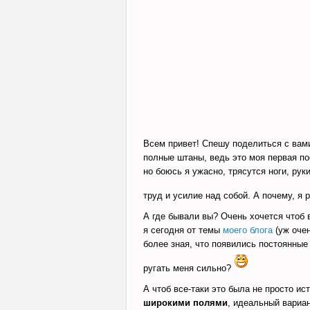
Всем привет! Спешу поделиться с вами
полные штаны, ведь это моя первая по
но боюсь я ужасно, трясутся ноги, рук
труд и усилие над собой. А почему, я 
А где бывали вы? Очень хочется чтоб 
я сегодня от темы
моего блога
(уж очен
более зная, что появились постоянные 
ругать меня сильно?
А чтоб все-таки это была не просто и
широкими полями
, идеальный вариа