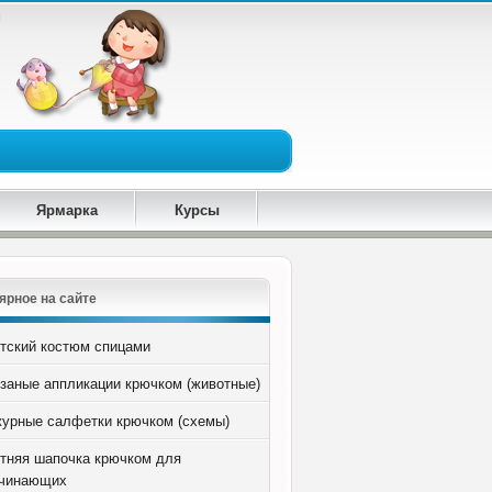
Ярмарка
Курсы
ярное на сайте
тский костюм спицами
заные аппликации крючком (животные)
урные салфетки крючком (схемы)
тняя шапочка крючком для
чинающих