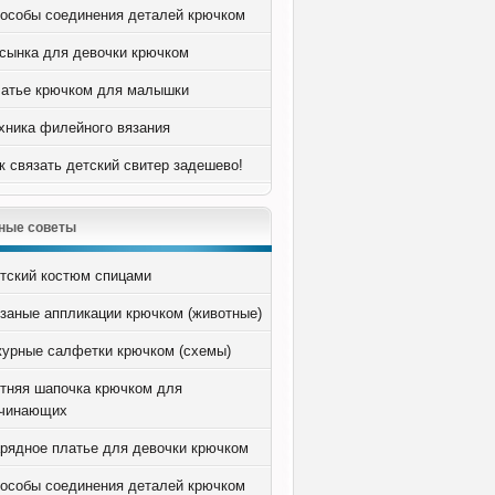
особы соединения деталей крючком
сынка для девочки крючком
атье крючком для малышки
хника филейного вязания
к связать детский свитер задешево!
ные советы
тский костюм спицами
заные аппликации крючком (животные)
урные салфетки крючком (схемы)
тняя шапочка крючком для
чинающих
рядное платье для девочки крючком
особы соединения деталей крючком