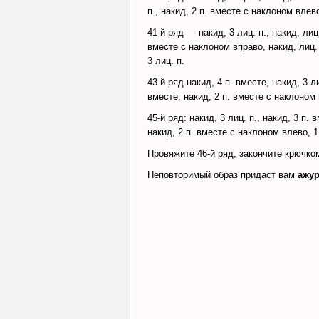
п., накид, 2 п. вместе с наклоном влево
41-й ряд — накид, 3 лиц. п., накид, лиц.
вместе с наклоном вправо, накид, лиц. 
3 лиц. п.
43-й ряд накид, 4 п. вместе, накид, 3 ли
вместе, накид, 2 п. вместе с наклоном 
45-й ряд: накид, 3 лиц. п., накид, 3 п. 
накид, 2 п. вместе с наклоном влево, 1
Провяжите 46-й ряд, закончите крючком
Неповторимый образ придаст вам
ажу