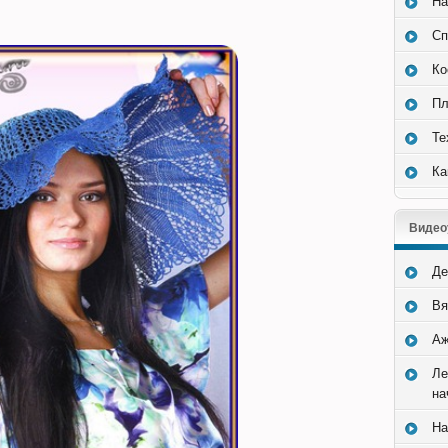
На
Сп
Ко
Пл
Те
Ка
Видео
Де
Вя
Аж
Ле
на
На