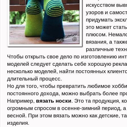
искусством вы
узоров и самос
придумать экск
это может стат
плюсом. Немало
вязания, а такж
различные техни
Чтобы открыть свое дело по изготовлению ин
моделей следует сделать себе хорошую рекла
несколько моделей, найти постоянных клиенто
длительный процесс.
Но для того, чтобы превратить любимое хобби
постоянного дохода, можно выбрать более пр
Например,
вязать носки
. Это та продукция, к
огромным спросом в осенне-зимний период, а
весной. При этом вязать можно как детские, т
изделия.