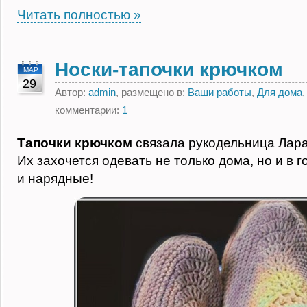
Читать полностью »
Носки-тапочки крючком
МАР
29
Автор:
admin
, размещено в:
Ваши работы
,
Для дома
комментарии:
1
Тапочки крючком
связала рукодельница Лара 
Их захочется одевать не только дома, но и в г
и нарядные!