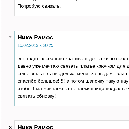
Попробую связать.
Ника Рамос
:
19.02.2013 в 20:29
выглядит нереально красиво и достаточно прост
давно уже мечтаю связать платье крючком для д
решаюсь. а эта моделька меня очень даже заин
спасибо большое!!!!! а потом шапочку такую нау
чтобы был комплект, а то племянница подрастае
связать обновку!
Ника Рамос
: