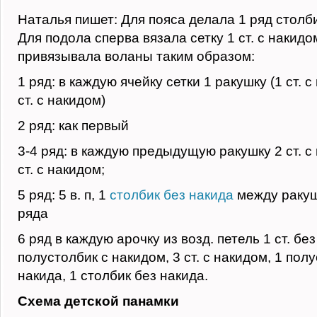
Наталья пишет: Для пояса делала 1 ряд столби
Для подола сперва вязала сетку 1 ст. с накидом,
привязывала воланы таким образом:
1 ряд: в каждую ячейку сетки 1 ракушку (1 ст. с 
ст. с накидом)
2 ряд: как первый
3-4 ряд: в каждую предыдущую ракушку 2 ст. с н
ст. с накидом;
5 ряд: 5 в. п, 1
столбик без накида
между раку
ряда
6 ряд в каждую арочку из возд. петель 1 ст. без
полустолбик с накидом, 3 ст. с накидом, 1 пол
накида, 1 столбик без накида.
Схема детской панамки