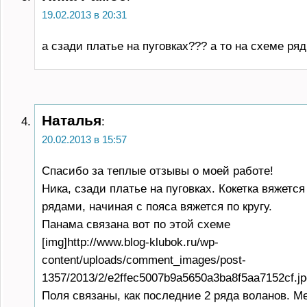
19.02.2013 в 20:31
а сзади платье на пуговках??? а то на схеме ря
Наталья
:
20.02.2013 в 15:57
Спасибо за теплые отзывы о моей работе!
Ника, сзади платье на пуговках. Кокетка вяжетс
рядами, начиная с пояса вяжется по кругу.
Панама связана вот по этой схеме
[img]http://www.blog-klubok.ru/wp-
content/uploads/comment_images/post-
1357/2013/2/e2ffec5007b9a5650a3ba8f5aa7152cf.jpg[
Поля связаны, как последние 2 ряда воланов. М