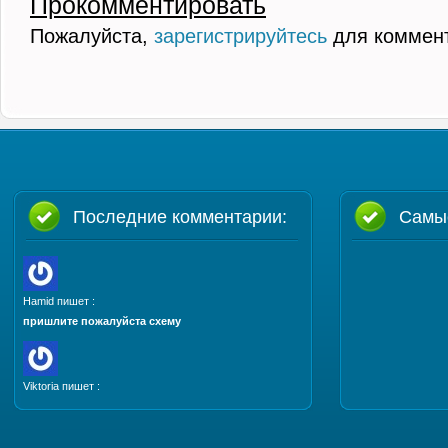
Прокомментировать
Пожалуйста,
зарегистрируйтесь
для коммен
Последние комментарии:
Самы
Hamid пишет :
пришлите пожалуйста схему
Viktoria пишет :
Добрый день. Пришлите, пожалуйста мастер класс
и схему шапочки "Полет бабочки"