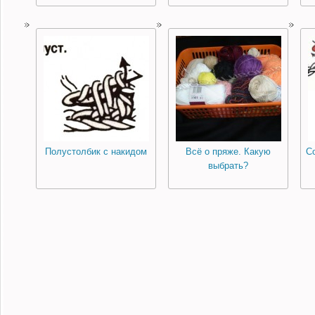
Полустолбик с накидом
Всё о пряже. Какую
С
выбрать?