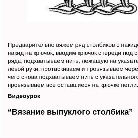
Предварительно вяжем ряд столбиков с накид
накид на крючок, вводим крючок спереди под 
ряда, подхватываем нить, лежащую на указат
левой руки, протаскиваем и провязываем чере
чего снова подхватываем нить с указательног
провязываем все оставшиеся на крючке петли
Видеоурок
“Вязание выпуклого столбика”