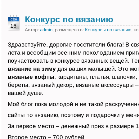
Конкурс по вязанию
СЕН
16
Автор:
admin
, размещено в:
Конкурсы по вязанию
, к
Здравствуйте, дорогие посетители блога! В св
лета и всеобщим осенним похолоданием при
поучаствовать в конкурсе вязанных вещей. Те
вязание на зиму
для ваших малышей
.
Это мо
вязаные кофты
, кардиганы, платья, шапочки,
береты, вязаный декор, вязаные аксессуары – 
вашей душе.
Мой блог пока молодой и не такой раскрученн
сайты по вязанию, поэтому и подарочки у мен
За первое место – денежный приз в размере 
Второе место – 700 рублей