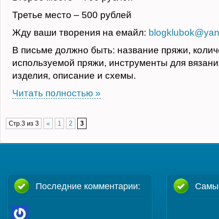
Третье место – 500 рублей
Жду ваши творения на емайл:
blogklubok@yan
В письме должно быть: название пряжи, колич
используемой пряжи, инструменты для вязан
изделия, описание и схемы.
Читать полностью »
Стр.3 из 3
«
1
2
3
Последние комментарии:
Самы