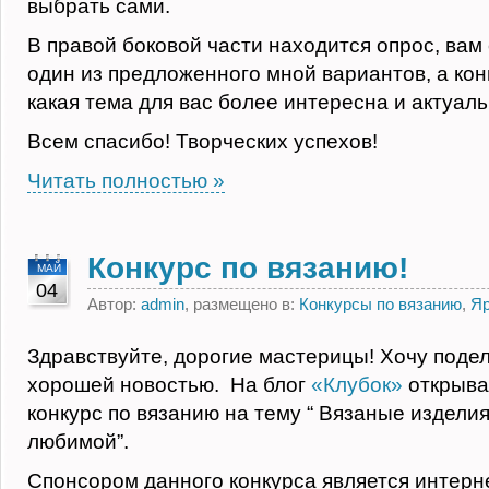
выбрать сами.
В правой боковой части находится опрос, вам
один из предложенного мной вариантов, а кон
какая тема для вас более интересна и актуаль
Всем спасибо! Творческих успехов!
Читать полностью »
Конкурс по вязанию!
МАЙ
04
Автор:
admin
, размещено в:
Конкурсы по вязанию
,
Я
Здравствуйте, дорогие мастерицы! Хочу подел
хорошей новостью. На блог
«Клубок»
открыва
конкурс по вязанию на тему “ Вязаные изделия
любимой”.
Спонсором данного конкурса является интерн