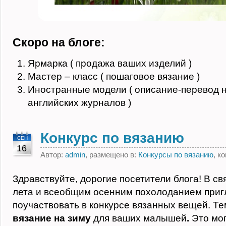
Скоро на блоге:
Ярмарка ( продажа ваших изделий )
Мастер – класс ( пошаговое вязание )
Иностранные модели ( описание-перевод н
английских журналов )
Конкурс по вязанию
СЕН
16
Автор:
admin
, размещено в:
Конкурсы по вязанию
, к
Здравствуйте, дорогие посетители блога! В св
лета и всеобщим осенним похолоданием при
поучаствовать в конкурсе вязанных вещей. Те
вязание на зиму
для ваших малышей
.
Это мо