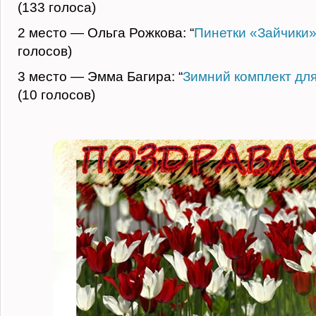
(133 голоса)
2 место — Ольга Рожкова: “
Пинетки «Зайчики»
голосов)
3 место — Эмма Багира: “
Зимний комплект дл
(10 голосов)