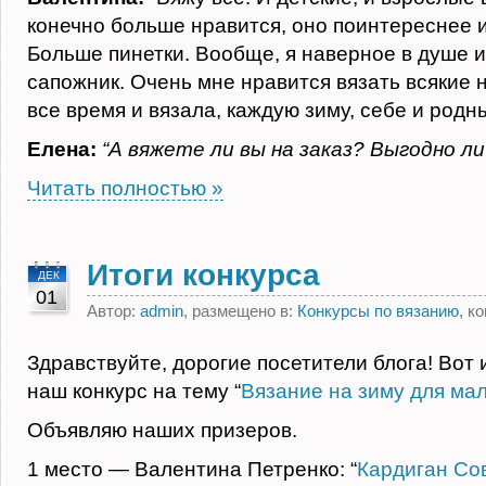
конечно больше нравится, оно поинтереснее и
Больше пинетки. Вообще, я наверное в душе и
сапожник. Очень мне нравится вязать всякие н
все время и вязала, каждую зиму, себе и родн
Елена:
“А вяжете ли вы на заказ? Выгодно ли
Читать полностью »
Итоги конкурса
ДЕК
01
Автор:
admin
, размещено в:
Конкурсы по вязанию
, к
Здравствуйте, дорогие посетители блога! Вот 
наш конкурс на тему “
Вязание на зиму для м
Объявляю наших призеров.
1 место — Валентина Петренко: “
Кардиган Со