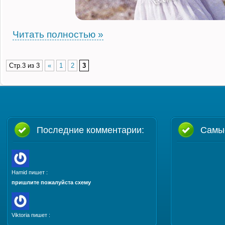
Читать полностью »
Стр.3 из 3
«
1
2
3
Последние комментарии:
Самы
Hamid пишет :
пришлите пожалуйста схему
Viktoria пишет :