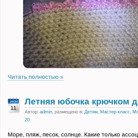
Читать полностью »
Летняя юбочка крючком д
ИЮН
11
Автор:
admin
, размещено в:
Детям
,
Мастер-класс
,
Мо
20
Море, пляж, песок, солнце. Какие только ассо