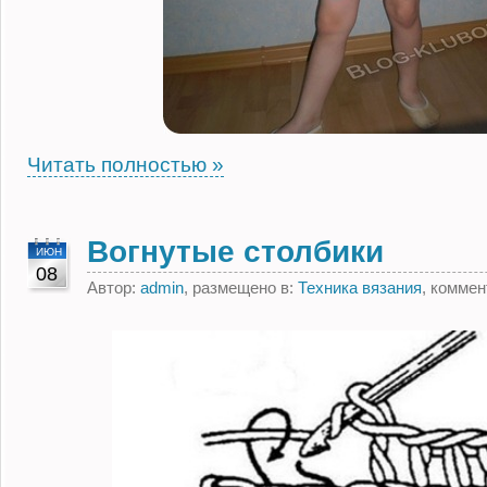
Читать полностью »
Вогнутые столбики
ИЮН
08
Автор:
admin
, размещено в:
Техника вязания
, комме