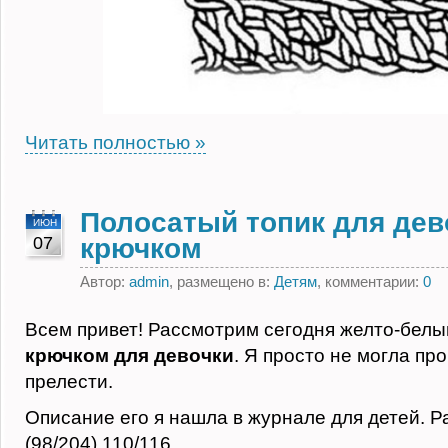
Читать полностью »
Полосатый топик для дев
ИЮН
07
крючком
Автор:
admin
, размещено в:
Детям
, комментарии:
0
Всем привет! Рассмотрим сегодня желто-бел
крючком для девочки
. Я просто не могла пр
прелести.
Описание его я нашла в журнале для детей. Р
(98/204) 110/116