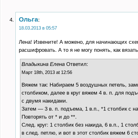
Ольга
:
18.03.2013 в 05:57
Лена! Извените! А можено, для начинающих сх
расшифровать. А то я не могу понять, как вязат
Владыкина Елена
Ответил:
Март 18th, 2013 at 12:56
Вяжем так: Набираем 5 воздушных петель, замы
столбиком, далее в круг вяжем 4 в. п. для под
с двумя накидами.
Затем — 3 в. п. подъема, 1 в.п., *1 столбик с на
Повторять от * и до **.
След. круг: 1 столбик без накида, 6 в.п., 1 сто
в след. петлю, и вот в этот столбик вяжем 6 ст