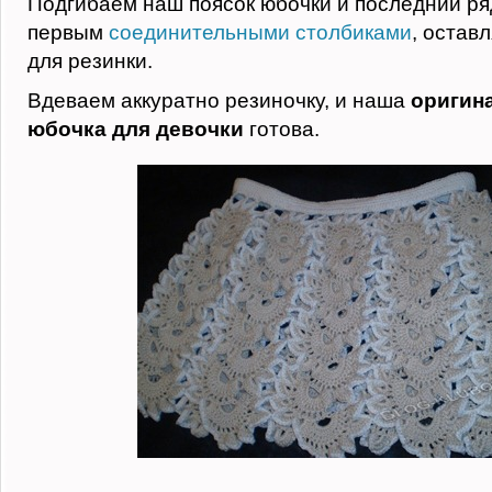
Подгибаем наш поясок юбочки и последний ря
первым
соединительными столбиками
, остав
для резинки.
Вдеваем аккуратно резиночку, и наша
оригин
юбочка для девочки
готова.