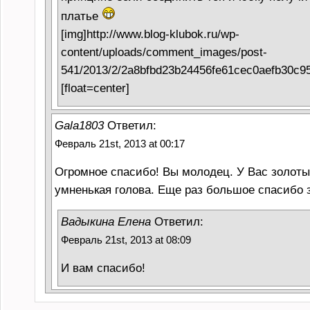
платье
[img]http://www.blog-klubok.ru/wp-
content/uploads/comment_images/post-
541/2013/2/2a8bfbd23b24456fe61cec0aefb30c95.
[float=center]
Gala1803
Ответил:
Февраль 21st, 2013 at 00:17
Огромное спасибо! Вы молодец. У Вас золоты
умненькая голова. Еще раз большое спасибо 
Вадыкина Елена
Ответил:
Февраль 21st, 2013 at 08:09
И вам спасибо!