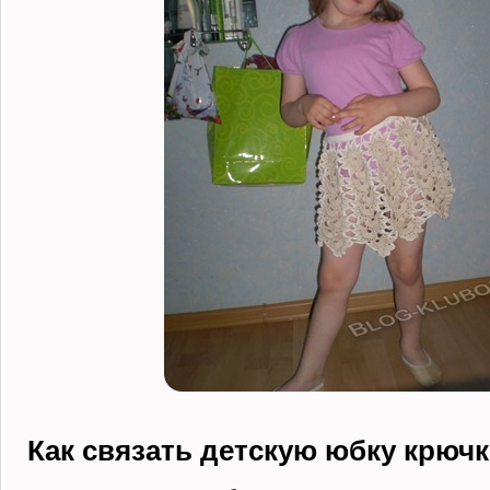
Как связать детскую юбку крюч