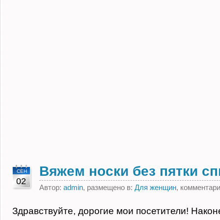
Вяжем носки без пятки с
СЕН
02
Автор:
admin
, размещено в:
Для женщин
, комментар
Здравствуйте, дорогие мои посетители! Наконе