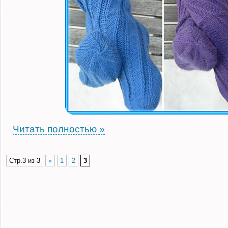
Читать полностью »
Стр.3 из 3
«
1
2
3