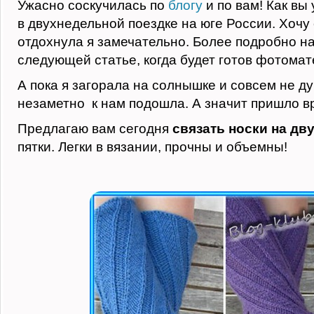
Ужасно соскучилась по
блогу
и по вам! Как вы 
в двухнедельной поездке на юге России. Хочу 
отдохнула я замечательно. Более подробно н
следующей статье, когда будет готов фотомат
А пока я загорала на солнышке и совсем не д
незаметно к нам подошла. А значит пришло в
Предлагаю вам сегодня
связать носки на дв
пятки. Легки в вязании, прочны и объемны!