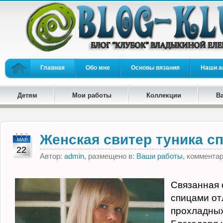
Главная
Обо мне
Основы вязания
Наши а
Детям
Мои работы
Коллекции
В
Женская свитер туника с
МАР
22
Автор:
admin
, размещено в:
Ваши работы
, коммента
Связанная 
спицами от
прохладных