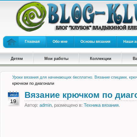
Главная
Обо мне
Основы вязания
Наши а
Детям
Мои работы
Коллекции
В
Уроки вязания для начинающих бесплатно. Вязание спицами, крю
крючком по диагонали
Вязание крючком по диаг
ИЮЛ
19
Автор:
admin
, размещено в:
Техника вязания
.