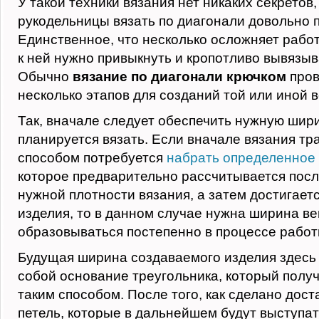
У такой техники вязания нет никаких секретов
рукодельницы вязать по диагонали довольно п
Единственное, что несколько осложняет работ
к ней нужно привыкнуть и кропотливо вывязыв
Обычно
вязание по диагонали крючком
пров
несколько этапов для созданий той или иной 
Так, вначале следует обеспечить нужную шири
планируется вязать. Если вначале вязания т
способом потребуется
набрать определенное 
которое предварительно рассчитывается пос
нужной плотности вязания, а затем достигае
изделия, то в данном случае нужна ширина в
образовываться постепенно в процессе работ
Будущая ширина создаваемого изделия здесь
собой основание треугольника, который получ
таким способом. После того, как сделано дос
петель, которые в дальнейшем будут выступат