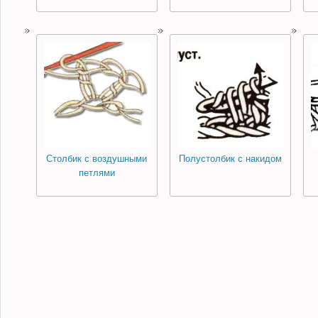
Столбик с воздушными
Полустолбик с накидом
петлями