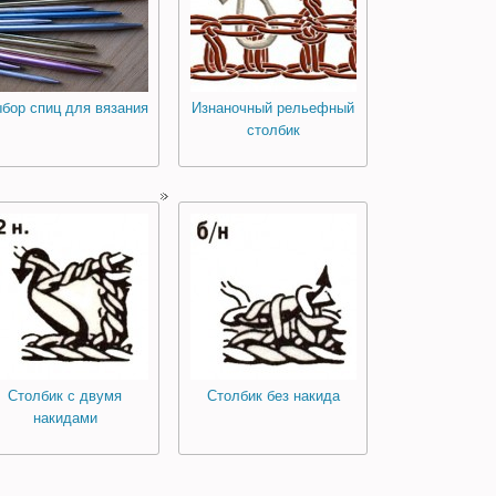
бор спиц для вязания
Изнаночный рельефный
столбик
Столбик с двумя
Столбик без накида
накидами