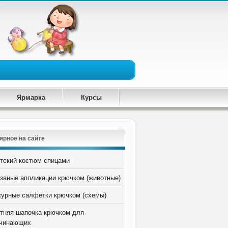
Ярмарка
Курсы
ярное на сайте
тский костюм спицами
заные аппликации крючком (животные)
урные салфетки крючком (схемы)
тняя шапочка крючком для
чинающих