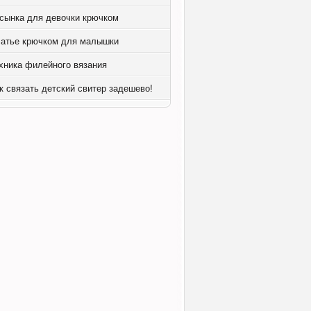
сынка для девочки крючком
атье крючком для малышки
хника филейного вязания
к связать детский свитер задешево!