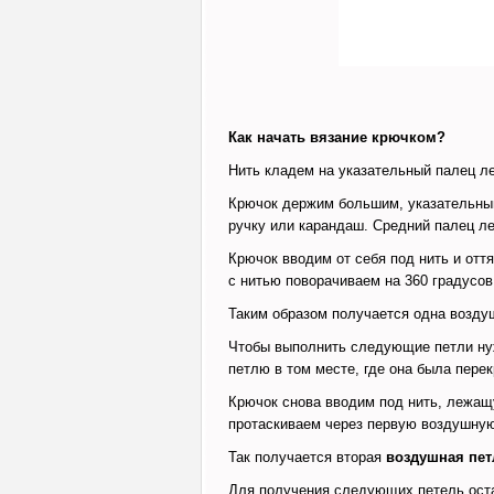
Как начать вязание крючком?
Нить кладем на указательный палец л
Крючок держим большим, указательным
ручку или карандаш. Средний палец л
Крючок вводим от себя под нить и оття
с нитью поворачиваем на 360 градусов
Таким образом получается одна возду
Чтобы выполнить следующие петли ну
петлю в том месте, где она была перек
Крючок снова вводим под нить, лежащ
протаскиваем через первую воздушну
Так получается вторая
воздушная пет
Для получения следующих петель ост