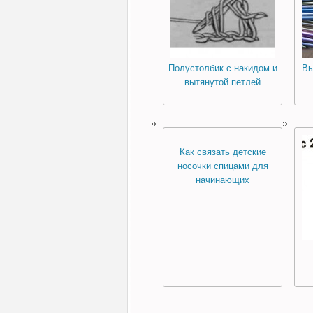
Полустолбик с накидом и
Вы
вытянутой петлей
Как связать детские
носочки спицами для
начинающих