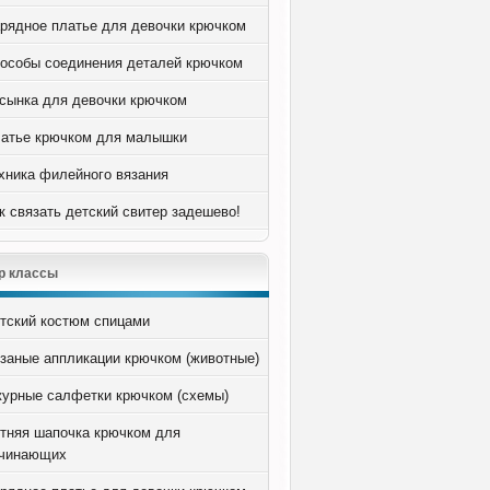
рядное платье для девочки крючком
особы соединения деталей крючком
сынка для девочки крючком
атье крючком для малышки
хника филейного вязания
к связать детский свитер задешево!
р классы
тский костюм спицами
заные аппликации крючком (животные)
урные салфетки крючком (схемы)
тняя шапочка крючком для
чинающих