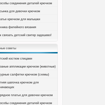
особы соединения деталей крючком
сынка для девочки крючком
атье крючком для малышки
хника филейного вязания
к связать детский свитер задешево!
ные советы
тский костюм спицами
заные аппликации крючком (животные)
урные салфетки крючком (схемы)
тняя шапочка крючком для
чинающих
рядное платье для девочки крючком
особы соединения деталей крючком