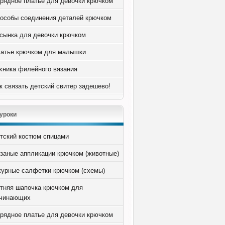
рядное платье для девочки крючком
особы соединения деталей крючком
сынка для девочки крючком
атье крючком для малышки
хника филейного вязания
к связать детский свитер задешево!
уроки
тский костюм спицами
заные аппликации крючком (животные)
урные салфетки крючком (схемы)
тняя шапочка крючком для
чинающих
рядное платье для девочки крючком