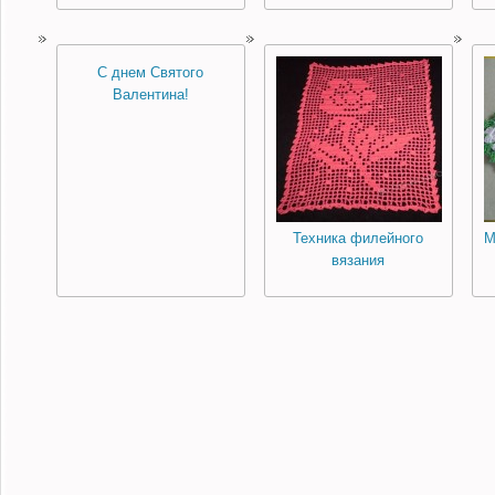
С днем Святого
Валентина!
Техника филейного
М
вязания