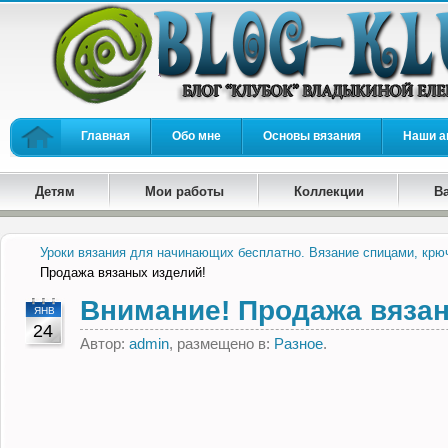
Главная
Обо мне
Основы вязания
Наши а
Детям
Мои работы
Коллекции
В
Уроки вязания для начинающих бесплатно. Вязание спицами, крю
Продажа вязаных изделий!
Внимание! Продажа вязан
ЯНВ
24
Автор:
admin
, размещено в:
Разное
.