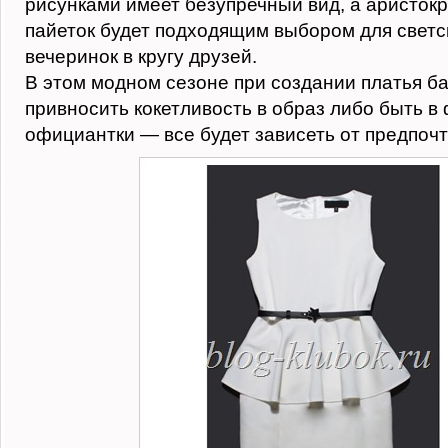
рисунками имеет безупречный вид, а аристокр
пайеток будет подходящим выбором для светс
вечеринок в кругу друзей.
В этом модном сезоне при создании платья б
привносить кокетливость в образ либо быть в
официантки — все будет зависеть от предпоч