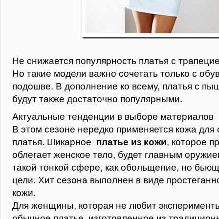
Не снижается популярность платья с трапеци
Но такие модели важно сочетать только с обу
подошве. В дополнение ко всему, платья с п
будут также достаточно популярными.
Актуальные тенденции в выборе материалов
В этом сезоне нередко применяется кожа для
платья. Шикарное
платье из кожи
, которое п
облегает женское тело, будет главным оружие
такой тонкой сфере, как обольщение, но бью
цели. Хит сезона выполнен в виде простеган
кожи.
Для женщины, которая не любит эксперименты
обычное платье, изготовленное из традицион