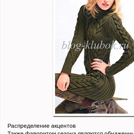
Распределение акцентов
Также фаворитом сезона являются обнаженны