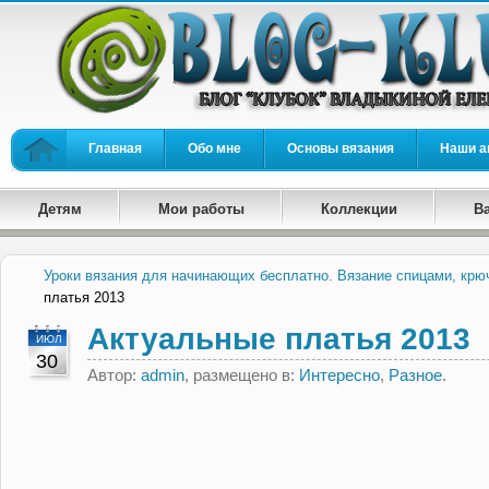
Главная
Обо мне
Основы вязания
Наши а
Детям
Мои работы
Коллекции
В
Уроки вязания для начинающих бесплатно. Вязание спицами, крю
платья 2013
Актуальные платья 2013
ИЮЛ
30
Автор:
admin
, размещено в:
Интересно
,
Разное
.