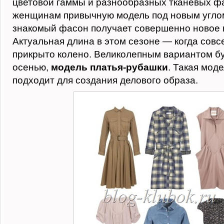
цветовой гаммы и разнообразных тканевых фа
женщинам привычную модель под новым углом
знакомый фасон получает совершенно новое 
Актуальная длина в этом сезоне — когда совс
прикрыто колено. Великолепным вариантом бу
осенью,
модель платья-рубашки
. Такая мод
подходит для создания делового образа.