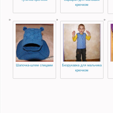
крючком
Шапочка-шлем спицами
Безрукавка для мальчика
крючком