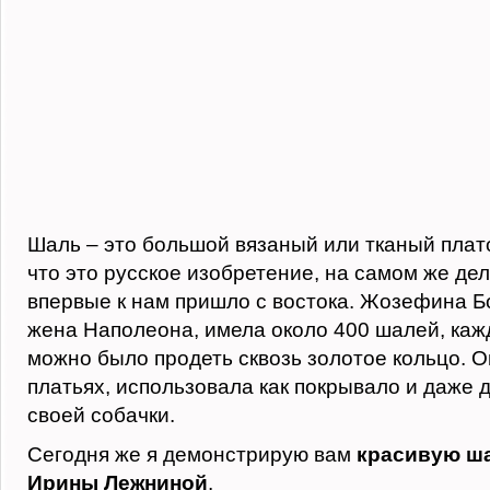
Шаль – это большой вязаный или тканый плато
что это русское изобретение, на самом же де
впервые к нам пришло с востока. Жозефина Б
жена Наполеона, имела около 400 шалей, каж
можно было продеть сквозь золотое кольцо. О
платьях, использовала как покрывало и даже 
своей собачки.
Сегодня же я демонстрирую вам
красивую ша
Ирины Лежниной
.