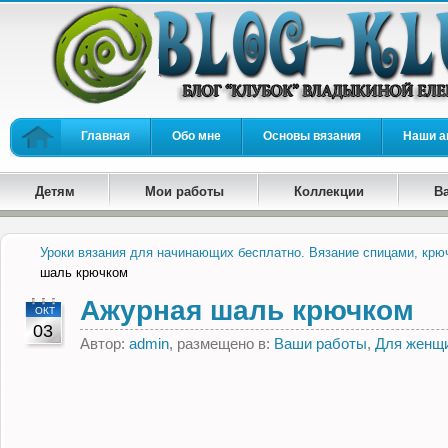
Главная
Обо мне
Основы вязания
Наши а
Детям
Мои работы
Коллекции
В
Уроки вязания для начинающих бесплатно. Вязание спицами, крю
шаль крючком
Ажурная шаль крючком
ОКТ
03
Автор:
admin
, размещено в:
Ваши работы
,
Для женщ