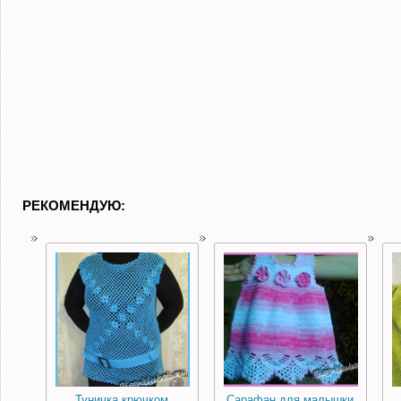
РЕКОМЕНДУЮ:
Туничка крючком
Сарафан для малышки