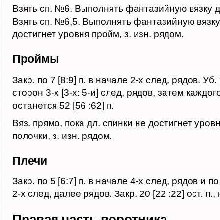
Взять сп. №6. Выполнять фантазийную вязку д
Взять сп. №6,5. Выполнять фантазийную вязку,
достигнет уровня пройм, з. изн. рядом.
Проймы
Закр. по 7 [8:9] п. в начале 2-х след, рядов. Уб.
сторон 3-х [3-х: 5-и] след, рядов, затем каждог
останется 52 [56 :62] п.
Вяз. прямо, пока дл. спинки не достигнет уров
полочки, з. изн. рядом.
Плечи
Закр. по 5 [6:7] п. в начале 4-х след, рядов и по 
2-х след, далее рядов. Закр. 20 [22 :22] ост. п.,
Правая часть воротника