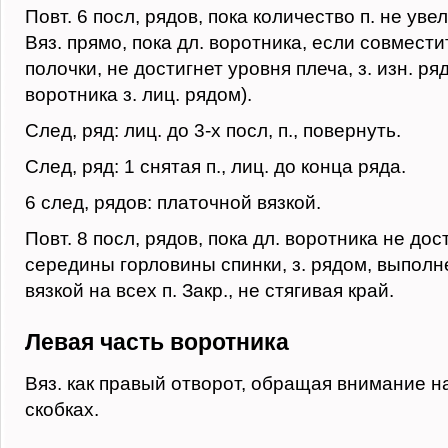
Повт. 6 посл, рядов, пока количество п. не уве
Вяз. прямо, пока дл. воротника, если совмести
полочки, не достигнет уровня плеча, з. изн. р
воротника з. лиц. рядом).
След, ряд: лиц. до 3-х посл, п., повернуть.
След, ряд: 1 снятая п., лиц. до конца ряда.
6 след, рядов: платочной вязкой.
Повт. 8 посл, рядов, пока дл. воротника не дос
середины горловины спинки, з. рядом, выпол
вязкой на всех п. Закр., не стягивая край.
Левая часть воротника
Вяз. как правый отворот, обращая внимание н
скобках.