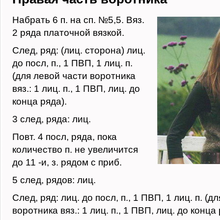
Набрать 6 п. на сп. №5,5. Вяз.
2 ряда платочной вязкой.
След, ряд: (лиц. сторона) лиц.
до посл, п., 1 ПВП, 1 лиц. п.
(для левой части воротника
вяз.: 1 лиц. п., 1 ПВП, лиц. до
конца ряда).
3 след, ряда: лиц.
Повт. 4 посл, ряда, пока
количество п. не увеличится
до 11 -и, з. рядом с приб.
5 след, рядов: лиц.
След, ряд: лиц. до посл, п., 1 ПВП, 1 лиц. п. (д
воротника вяз.: 1 лиц. п., 1 ПВП, лиц. до конца 