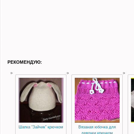
РЕКОМЕНДУЮ:
Шапка “Зайчик” крючком
Вязаная юбочка для
девочки крючком