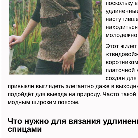
поскольку 
удлиненные
наступивше
находиться
молодежной
Этот жилет
«твидовой»
воротнико
платочной 
создан для 
привыкли выглядеть элегантно даже в выходн
подойдёт для выезда на природу. Часто такой 
модным широким поясом.
Что нужно для вязания удлинен
спицами