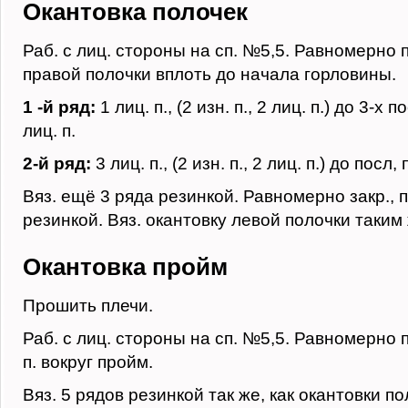
Окантовка полочек
Раб. с лиц. стороны на сп. №5,5. Равномерно п
правой полочки вплоть до начала горловины.
1 -й ряд:
1 лиц. п., (2 изн. п., 2 лиц. п.) до 3-х пос
лиц. п.
2-й ряд:
3 лиц. п., (2 изн. п., 2 лиц. п.) до посл, п
Вяз. ещё 3 ряда резинкой. Равномерно закр., п
резинкой. Вяз. окантовку левой полочки таким
Окантовка пройм
Прошить плечи.
Раб. с лиц. стороны на сп. №5,5. Равномерно п
п. вокруг пройм.
Вяз. 5 рядов резинкой так же, как окантовки п