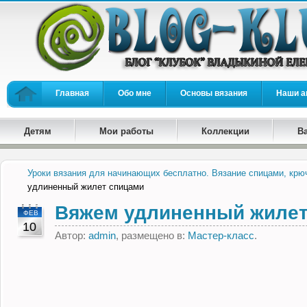
Главная
Обо мне
Основы вязания
Наши а
Детям
Мои работы
Коллекции
В
Уроки вязания для начинающих бесплатно. Вязание спицами, крю
удлиненный жилет спицами
Вяжем удлиненный жилет
ФЕВ
10
Автор:
admin
, размещено в:
Мастер-класс
.