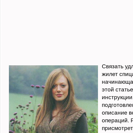
Связать уд
жилет спиц
начинающа
этой стать
инструкции,
подготовле
описание в
операций. 
присмотрет