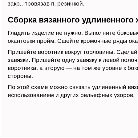
закр., провязав п. резинкой.
Сборка вязанного удлиненного 
Гладить изделие не нужно. Выполните боковы
окантовки пройм. Сшейте кромочные ряды ока
Пришейте воротник вокруг горловины. Сделай
завязки. Пришейте одну завязку к левой полоч
воротника, а вторую — на том же уровне к бо
стороны.
По этой схеме можно связать удлиненный вяз
использованием и других рельефных узоров.