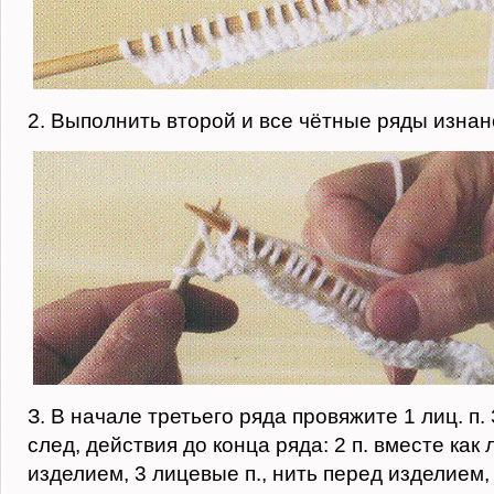
2. Выполнить второй и все чётные ряды изна
З. В начале третьего ряда провяжите 1 лиц. п
след, действия до конца ряда: 2 п. вместе как
изделием, 3 лицевые п., нить перед изделием,