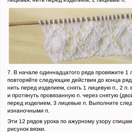
7. В начале одиннадцатого ряда провяжите 1 л
повторяйте следующие действия до конца ряда
нить перед изделием, снять 1 лицевую п., 2 п.
и протянуть провязанную п. через снятую (дво
перед изделием, 3 лицевые п. Выполните сл
изнаночными п.
Эти 12 рядов урока по ажурному узору спица
рисунок вязки.