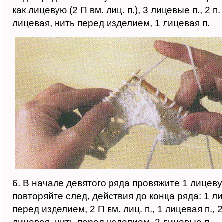
как лицевую (2 П вм. лиц. п.), 3 лицевые п., 2 п
лицевая, нить перед изделием, 1 лицевая п.
6. В начале девятого ряда провяжите 1 лицеву
повторяйте след, действия до конца ряда: 1 ли
перед изделием, 2 П вм. лиц. п., 1 лицевая п., 2
лицевая, нить перед изделием, 2 лицевые п.