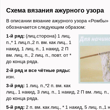
Схема вязания ажурного узора
В описании вязание ажурного узора «Ромбы»
обозначается следующим образом:
1-й ряд:
(лиц.сторона) 1 лиц.
п.,* 1 лиц.п.,2 п. вм. как лиц., 1
накид, 1 лиц. п., 1 накид, 2 П
вм. лиц. п., 2 лиц. п., повт. от *
до конца ряда.
2-й ряд и все чётные ряды:
изн.
3-й ряд:
1 лиц. п.,*2 п. вм. как
лиц., 1 накид, 3 лиц. п., 1 накид, 2 П вм. лиц. п., 
до конца ряда.
5-й ряд:
2 п. вм. как лиц., * 1 накид, 5 лиц. п.,