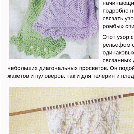
начинающи
подробно н
связать уз
ромбы» сп
Этот узор 
рельефом с
одинаковых
связанных 
небольших диагональных просветов. Он подой
жакетов и пуловеров, так и для пелерин и плед