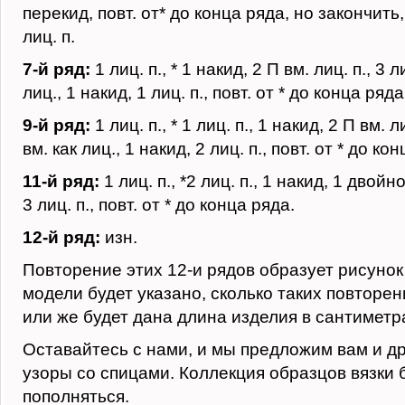
перекид, повт. от* до конца ряда, но закончить
лиц. п.
7-й ряд:
1 лиц. п., * 1 накид, 2 П вм. лиц. п., 3 ли
лиц., 1 накид, 1 лиц. п., повт. от * до конца ряда
9-й ряд:
1 лиц. п., * 1 лиц. п., 1 накид, 2 П вм. лиц
вм. как лиц., 1 накид, 2 лиц. п., повт. от * до ко
11-й ряд:
1 лиц. п., *2 лиц. п., 1 накид, 1 двойн
3 лиц. п., повт. от * до конца ряда.
12-й ряд:
изн.
Повторение этих 12-и рядов образует рисунок
модели будет указано, сколько таких повторен
или же будет дана длина изделия в сантиметр
Оставайтесь с нами, и мы предложим вам и д
узоры со спицами. Коллекция образцов вязки 
пополняться.