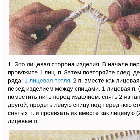
1. Это лицевая сторона изделия. В начале пер
провяжите 1 лиц. п. Затем повторяйте след, д
ряда:
1 лицевая петля
, 2 п. вместе как лицева
перед изделием между спицами, 1 лицевая п. (
поместить нить перед изделием, снять 2 изнан
другой, продеть левую спицу под переднюю сте
снятых п. и провязать их вместе как лицевую (2 
лицевые п.