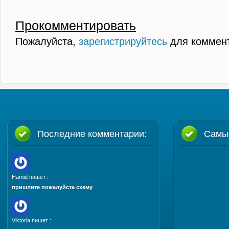
Прокомментировать
Пожалуйста,
зарегистрируйтесь
для коммен
Последние комментарии:
Самы
Hamid пишет :
пришлите пожалуйста схему
Viktoria пишет :